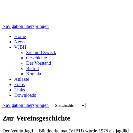
Navigation überspringen
Home
News
VJBH
Ziel und Zweck
Geschichte
Der Vorstand
Beitritt
Kontakt
Anlässe
Fotos
Links
Downloads
Navigation überspringen
Zur Vereinsgeschichte
Der Verein Jagd + Bündnerheimat (VJBH) wurde 1975 als jagdlich