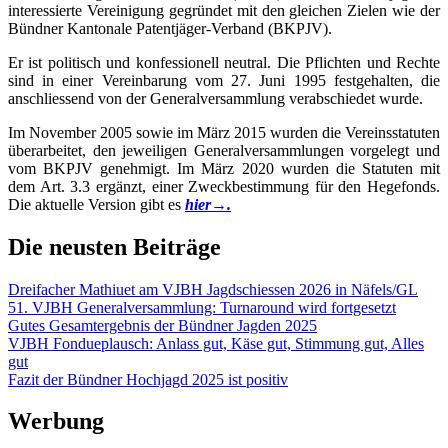
interessierte Vereinigung gegründet mit den gleichen Zielen wie der
Bündner Kantonale Patentjäger-Verband (BKPJV).
Er ist politisch und konfessionell neutral. Die Pflichten und Rechte
sind in einer Vereinbarung vom 27. Juni 1995 festgehalten, die
anschliessend von der Generalversammlung verabschiedet wurde.
Im November 2005 sowie im März 2015 wurden die Vereinsstatuten
überarbeitet, den jeweiligen Generalversammlungen vorgelegt und
vom BKPJV genehmigt. Im März 2020 wurden die Statuten mit
dem Art. 3.3 ergänzt, einer Zweckbestimmung für den Hegefonds.
Die aktuelle Version gibt es
hier→.
Die neusten Beiträge
Dreifacher Mathiuet am VJBH Jagdschiessen 2026 in Näfels/GL
51. VJBH Generalversammlung: Turnaround wird fortgesetzt
Gutes Gesamtergebnis der Bündner Jagden 2025
VJBH Fondueplausch: Anlass gut, Käse gut, Stimmung gut, Alles
gut
Fazit der Bündner Hochjagd 2025 ist positiv
Werbung