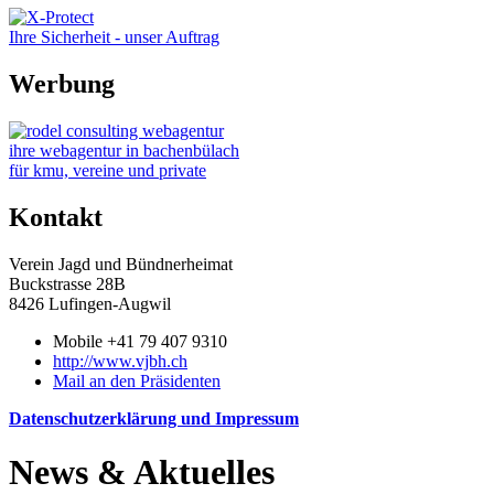
Ihre Sicherheit - unser Auftrag
Werbung
ihre webagentur in bachenbülach
für kmu, vereine und private
Kontakt
Verein Jagd und Bündnerheimat
Buckstrasse 28B
8426 Lufingen-Augwil
Mobile +41 79 407 9310
http://www.vjbh.ch
Mail an den Präsidenten
Datenschutzerklärung und Impressum
News & Aktuelles