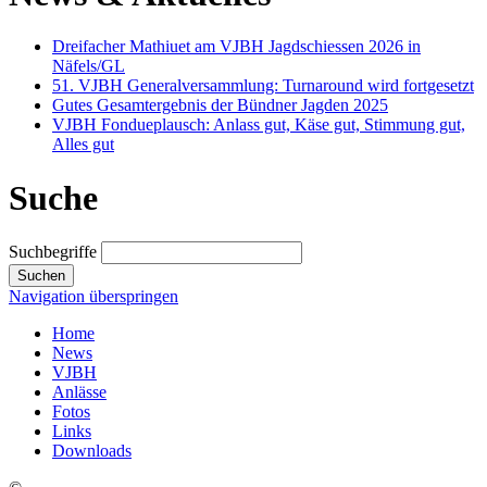
Dreifacher Mathiuet am VJBH Jagdschiessen 2026 in
Näfels/GL
51. VJBH Generalversammlung: Turnaround wird fortgesetzt
Gutes Gesamtergebnis der Bündner Jagden 2025
VJBH Fondueplausch: Anlass gut, Käse gut, Stimmung gut,
Alles gut
Suche
Suchbegriffe
Suchen
Navigation überspringen
Home
News
VJBH
Anlässe
Fotos
Links
Downloads