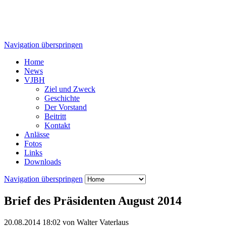
Navigation überspringen
Home
News
VJBH
Ziel und Zweck
Geschichte
Der Vorstand
Beitritt
Kontakt
Anlässe
Fotos
Links
Downloads
Navigation überspringen
Brief des Präsidenten August 2014
20.08.2014 18:02
von Walter Vaterlaus