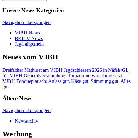
Unsere News Kategorien
Navigation überspringen
VJBH News
BKPJV News
Jagd allgemein
Neues vom VJBH
Dreifacher Mathiuet am VJBH Jagdschiessen 2026 in Näfels/GL
51. VJBH Generalversammlung: Turnaround wird fortgesetzt
VJBH Fondueplausch: Anlass gut, Käse gut, Stimmung gut, Alles
gut
Ältere News
Navigation überspringen
Newsarchiv
Werbung