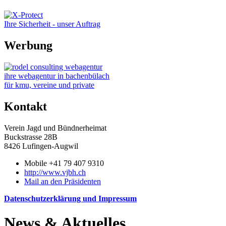
Ihre Sicherheit - unser Auftrag
Werbung
ihre webagentur in bachenbülach
für kmu, vereine und private
Kontakt
Verein Jagd und Bündnerheimat
Buckstrasse 28B
8426 Lufingen-Augwil
Mobile +41 79 407 9310
http://www.vjbh.ch
Mail an den Präsidenten
Datenschutzerklärung und Impressum
News & Aktuelles