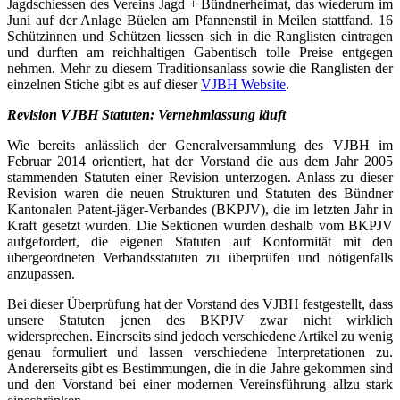
Jagdschiessen des Vereins Jagd + Bündnerheimat, das wiederum im
Juni auf der Anlage Büelen am Pfannenstil in Meilen stattfand. 16
Schützinnen und Schützen liessen sich in die Ranglisten eintragen
und durften am reichhaltigen Gabentisch tolle Preise entgegen
nehmen. Mehr zu diesem Traditionsanlass sowie die Ranglisten der
einzelnen Stiche gibt es auf dieser
VJBH Website
.
Revision VJBH Statuten: Vernehmlassung läuft
Wie bereits anlässlich der Generalversammlung des VJBH im
Februar 2014 orientiert, hat der Vorstand die aus dem Jahr 2005
stammenden Statuten einer Revision unterzogen. Anlass zu dieser
Revision waren die neuen Strukturen und Statuten des Bündner
Kantonalen Patent-jäger-Verbandes (BKPJV), die im letzten Jahr in
Kraft gesetzt wurden. Die Sektionen wurden deshalb vom BKPJV
aufgefordert, die eigenen Statuten auf Konformität mit den
übergeordneten Verbandsstatuten zu überprüfen und nötigenfalls
anzupassen.
Bei dieser Überprüfung hat der Vorstand des VJBH festgestellt, dass
unsere Statuten jenen des BKPJV zwar nicht wirklich
widersprechen. Einerseits sind jedoch verschiedene Artikel zu wenig
genau formuliert und lassen verschiedene Interpretationen zu.
Andererseits gibt es Bestimmungen, die in die Jahre gekommen sind
und den Vorstand bei einer modernen Vereinsführung allzu stark