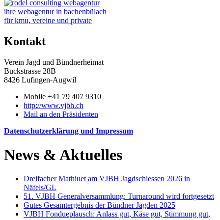
ihre webagentur in bachenbülach
für kmu, vereine und private
Kontakt
Verein Jagd und Bündnerheimat
Buckstrasse 28B
8426 Lufingen-Augwil
Mobile +41 79 407 9310
http://www.vjbh.ch
Mail an den Präsidenten
Datenschutzerklärung und Impressum
News & Aktuelles
Dreifacher Mathiuet am VJBH Jagdschiessen 2026 in
Näfels/GL
51. VJBH Generalversammlung: Turnaround wird fortgesetzt
Gutes Gesamtergebnis der Bündner Jagden 2025
VJBH Fondueplausch: Anlass gut, Käse gut, Stimmung gut,