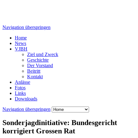
Navigation überspringen
Home
News
VJBH
Ziel und Zweck
Geschichte
Der Vorstand
Beitritt
Kontakt
Anlässe
Fotos
Links
Downloads
Navigation überspringen
Sonderjagdinitiative: Bundesgericht
korrigiert Grossen Rat