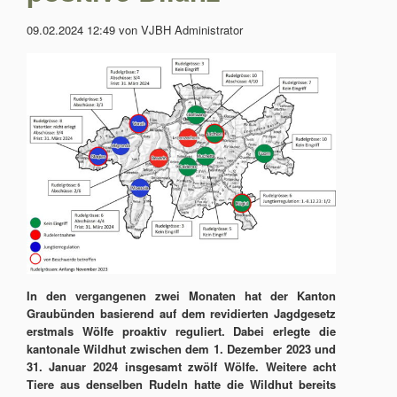
09.02.2024 12:49
von VJBH Administrator
In den vergangenen zwei Monaten hat der Kanton
Graubünden basierend auf dem revidierten Jagdgesetz
erstmals Wölfe proaktiv reguliert. Dabei erlegte die
kantonale Wildhut zwischen dem 1. Dezember 2023 und
31. Januar 2024 insgesamt zwölf Wölfe. Weitere acht
Tiere aus denselben Rudeln hatte die Wildhut bereits