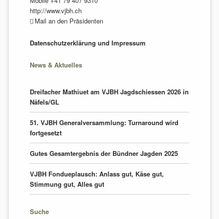
Mobile +41 79 407 9310
http://www.vjbh.ch
Mail an den Präsidenten
Datenschutzerklärung und Impressum
News & Aktuelles
Dreifacher Mathiuet am VJBH Jagdschiessen 2026 in
Näfels/GL
51. VJBH Generalversammlung: Turnaround wird
fortgesetzt
Gutes Gesamtergebnis der Bündner Jagden 2025
VJBH Fondueplausch: Anlass gut, Käse gut,
Stimmung gut, Alles gut
Suche