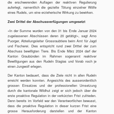
die erschwerenden Auflagen der reaktiven Regulierung
auferlegt, namentlich die gezielte Tötung einzelner Wölfe
eines Rudels, um eine erzieherische Wirkung zu bewirken.
Zwei Drittel der Abschussverfügungen umgesetzt
«In der Summe wurden von den 31 bis Ende Januar 2024
zugelassenen Abschüssen deren 20 getätigt», sagt Arno
Puorger, Abteilungsleiter Grossraubtiere beim Amt für Jagd
und Fischerei. Dies entspricht rund zwei Drittel der zum
Abschuss bewilligten Tiere. Bis Ende März 2024 darf der
Kanton Graubünden im Rahmen sogenannt reaktiver
Bewilligungen aus den Rudeln Stagias und Vorab noch je
einen Jungwolf erlegen.
Der Kanton bedauert, dass die Ziele nicht in allen Rudeln
erreicht werden konnten. Angesichts des ausserordentlich
grossen Einsatzes und der professionellen Umsetzung
durch die kantonale Wildhut zeigt er sich jedoch über die
erste proaktive Regulation in der verkürzten Frist zufrieden.
Denn bereits im Vorfeld war den Verantwortlichen bewusst,
dass die proaktive Regulation in dieser kurzen Frist eine
grosse Herausforderung darstellen und der Kanton