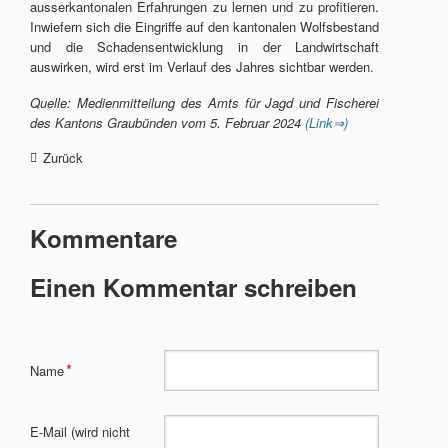
ausserkantonalen Erfahrungen zu lernen und zu profitieren.
Inwiefern sich die Eingriffe auf den kantonalen Wolfsbestand
und die Schadensentwicklung in der Landwirtschaft
auswirken, wird erst im Verlauf des Jahres sichtbar werden.
Quelle: Medienmitteilung des Amts für Jagd und Fischerei
des Kantons Graubünden vom 5. Februar 2024
(Link⇒)
Zurück
Kommentare
Einen Kommentar schreiben
Pflichtfeld
*
Name
Pflichtfeld
E-Mail (wird nicht