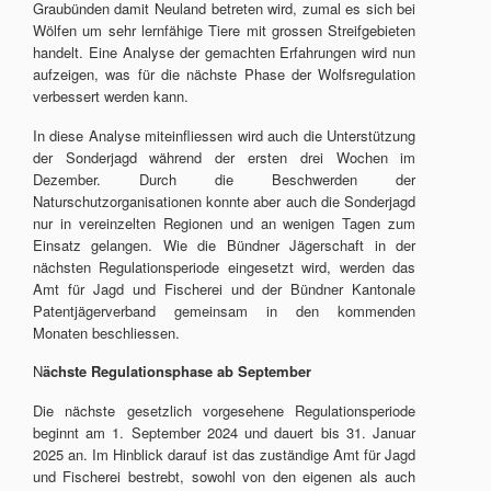
Graubünden damit Neuland betreten wird, zumal es sich bei
Wölfen um sehr lernfähige Tiere mit grossen Streifgebieten
handelt. Eine Analyse der gemachten Erfahrungen wird nun
aufzeigen, was für die nächste Phase der Wolfsregulation
verbessert werden kann.
In diese Analyse miteinfliessen wird auch die Unterstützung
der Sonderjagd während der ersten drei Wochen im
Dezember. Durch die Beschwerden der
Naturschutzorganisationen konnte aber auch die Sonderjagd
nur in vereinzelten Regionen und an wenigen Tagen zum
Einsatz gelangen. Wie die Bündner Jägerschaft in der
nächsten Regulationsperiode eingesetzt wird, werden das
Amt für Jagd und Fischerei und der Bündner Kantonale
Patentjägerverband gemeinsam in den kommenden
Monaten beschliessen.
N
ächste Regulationsphase ab September
Die nächste gesetzlich vorgesehene Regulationsperiode
beginnt am 1. September 2024 und dauert bis 31. Januar
2025 an. Im Hinblick darauf ist das zuständige Amt für Jagd
und Fischerei bestrebt, sowohl von den eigenen als auch