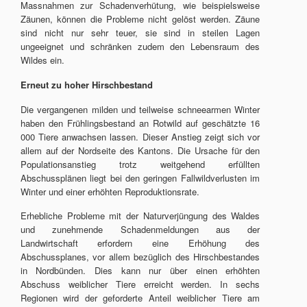
Massnahmen zur Schadenverhütung, wie beispielsweise
Zäunen, können die Probleme nicht gelöst werden. Zäune
sind nicht nur sehr teuer, sie sind in steilen Lagen
ungeeignet und schränken zudem den Lebensraum des
Wildes ein.
Erneut zu hoher Hirschbestand
Die vergangenen milden und teilweise schneearmen Winter
haben den Frühlingsbestand an Rotwild auf geschätzte 16
000 Tiere anwachsen lassen. Dieser Anstieg zeigt sich vor
allem auf der Nordseite des Kantons. Die Ursache für den
Populationsanstieg trotz weitgehend erfüllten
Abschussplänen liegt bei den geringen Fallwildverlusten im
Winter und einer erhöhten Reproduktionsrate.
Erhebliche Probleme mit der Naturverjüngung des Waldes
und zunehmende Schadenmeldungen aus der
Landwirtschaft erfordern eine Erhöhung des
Abschussplanes, vor allem bezüglich des Hirschbestandes
in Nordbünden. Dies kann nur über einen erhöhten
Abschuss weiblicher Tiere erreicht werden. In sechs
Regionen wird der geforderte Anteil weiblicher Tiere am