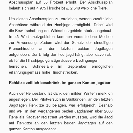
Abschussplan auf 55 Prozent erhöht. Der Abschussplan
beläuft sich auf 4 975 Hirsche bzw. 2 548 weibliche Tiere.
Um diesen Abschussplan zu erreichen, werden zusätzliche
Abschüsse während der Hochjagd ermöglicht. Dabei wird
die Bewirtschaftung der Wildschutzgebiete stark ausgebaut.
In 43 Wildschutzgebieten kommen verschiedene Modelle
zur Anwendung. Zudem wird der Schutz der einseitigen
Kronenhirsche an den letzten beiden Jagdtagen
aufgehoben. Der Erfolg der Hochjagd hängt aber davon ab,
ob für die Hirschjagd günstige äussere Bedingungen
herrschen. Schneefälle im September ermöglichen
erfahrungsgemäss hohe Hirschstrecken.
Rehkitze zeitlich beschränkt im ganzen Kanton jagdbar
Auch der Rehbestand ist dank den milden Wintern merklich
angestiegen. Der Pilotversuch in Südbünden, an den letzten
Jagdtagen Rehkitze zu bejagen, war erfolgreich. Deshalb
und weil in den vergangenen beiden Jagdjahren über 2600
Rehe als Kadaver registriert werden mussten, wird die Jagd
auf Rehkitze an den letzten beiden Jagdtagen auf den
ganzen Kanton ausgedehnt.