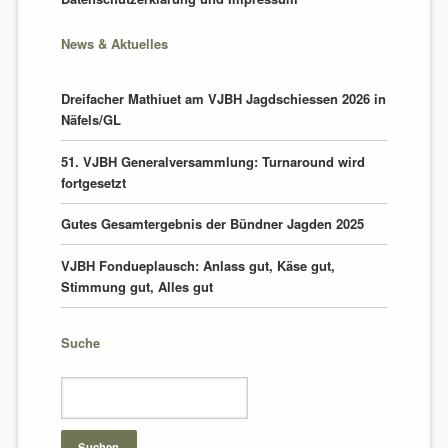
News & Aktuelles
Dreifacher Mathiuet am VJBH Jagdschiessen 2026 in
Näfels/GL
51. VJBH Generalversammlung: Turnaround wird
fortgesetzt
Gutes Gesamtergebnis der Bündner Jagden 2025
VJBH Fondueplausch: Anlass gut, Käse gut,
Stimmung gut, Alles gut
Suche
Suchbegriffe
Suchen