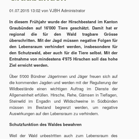
01.07.2015 13:02
von VJBH Administrator
In diesem Frühjahr wurde der Hirschbestand im Kanton
Graubünden auf 16'000 Tiere geschätzt. Damit hat er
regional die für den Wald tragbare Grösse
überschritten. Mit der Jagd müssen negative Folgen für
den Lebensraum verhindert werden, insbesondere für
den Schutzwald, aber auch für die Tiere selbst. Mit der
Entnahme von mindestens 4'9
75 Hirschen soll das hohe
Ziel erreicht werden.
Über 5'000 Bündner Jägerinnen und Jäger freuen sich auf
die kommenden Jagden und werden mit der Regulierung der
Wildbestände einen wichtigen Auftrag im Dienste der
Allgemeinheit erfüllen. Hirsche, Rehe, Gämsen in Tieflagen,
Steinwild im Engadin und Wildschweine in Südbünden
müssen im Bestand begrenzt werden, um negative
Auswirkungen auf den Lebensraum zu verhindern.
Schutzfunktion des Waldes bewahren
Weil der Wald unbestritten auch zum Lebensraum des