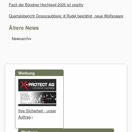
Fazit der Bündner Hochjagd 2025 ist positiv
Quartalsbericht Grossraubtiere: 8 Rudel bestätigt, neue Wolfspaare
Ältere News
Navigation
Newsarchiv
überspringen
Werbung
Ihre Sicherheit - unser
Auftrag
Werbung