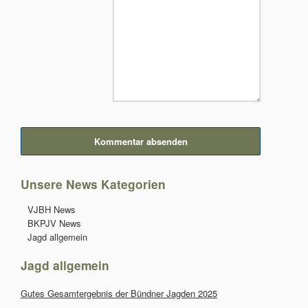
Kommentar absenden
Unsere News Kategorien
Navigation
VJBH News
überspringen
BKPJV News
Jagd allgemein
Jagd allgemein
Gutes Gesamtergebnis der Bündner Jagden 2025