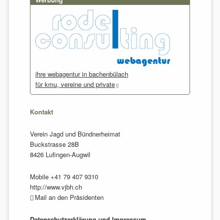
ihre webagentur in bachenbülach
für kmu, vereine und private
Kontakt
Verein Jagd und Bündnerheimat
Buckstrasse 28B
8426 Lufingen-Augwil
Mobile +41 79 407 9310
http://www.vjbh.ch
Mail an den Präsidenten
Datenschutzerklärung und Impressum