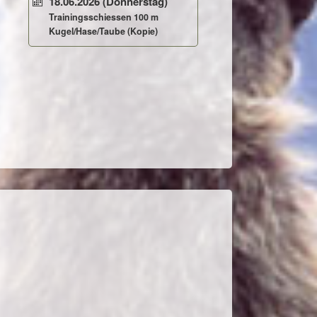
18.06.2026
(Donnerstag)
Trainingsschiessen 100 m
Kugel/Hase/Taube (Kopie)