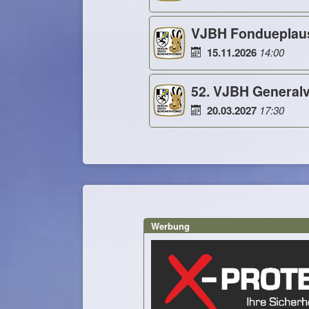
VJBH Fondueplau
15.11.2026
14:00
52. VJBH Genera
20.03.2027
17:30
Werbung