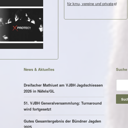
für kmu, vereine und private
News & Aktuelles
Suche
Suchbeg
Dreifacher Mathiuet am VJBH Jagdschiessen
2026 in Näfels/GL
Suc
51. VJBH Generalversammlung: Turnaround
wird fortgesetzt
Gutes Gesamtergebnis der Bündner Jagden
2025