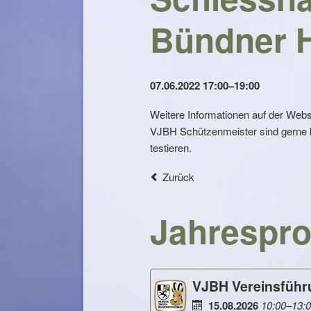
Bündner 
07.06.2022 17:00–19:00
Weitere Informationen auf der Webs
VJBH Schützenmeister sind gerne b
testieren.
Zurück
Jahrespr
VJBH Vereinsführ
15.08.2026
10:00–13: