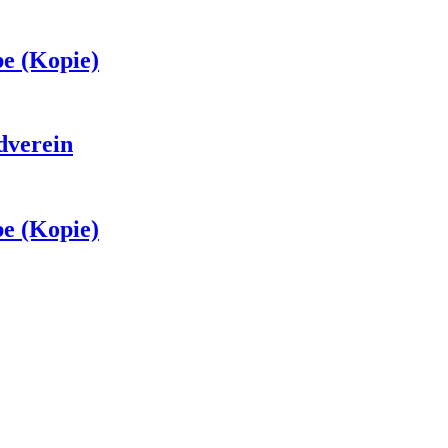
e (Kopie)
dverein
e (Kopie)