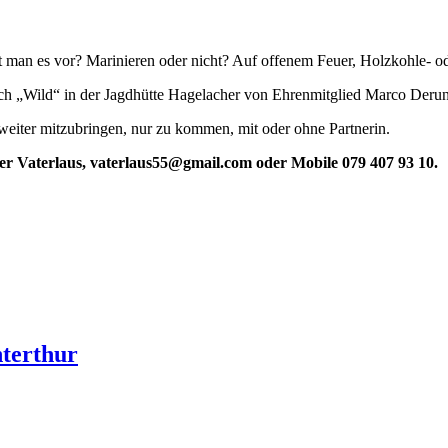
t man es vor? Marinieren oder nicht? Auf offenem Feuer, Holzkohle- od
usch „Wild“ in der Jagdhütte Hagelacher von Ehrenmitglied Marco Derung
weiter mitzubringen, nur zu kommen, mit oder ohne Partnerin.
ter Vaterlaus, vaterlaus55@gmail.com oder Mobile 079 407 93 10.
terthur