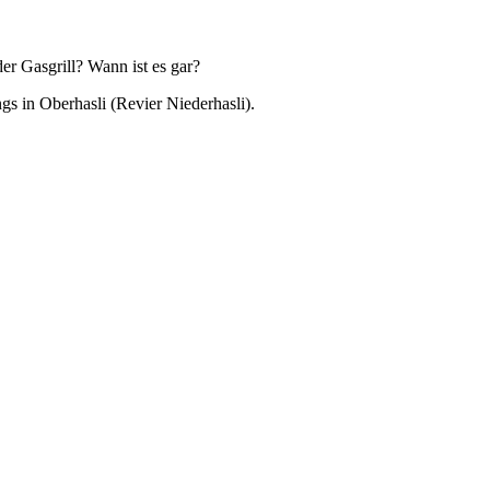
er Gasgrill? Wann ist es gar?
s in Oberhasli (Revier Niederhasli).