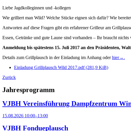
Liebe Jagdkolleginnen und -kollegen
Wie grilliert man Wild? Welche Stücke eignen sich dafür? Wie bereite
Antworten auf diese Fragen gibt ein erfahrener Grilleur am Grillpla
Essen, Getränke und gute Laune sind vorhanden – Ihr braucht nichts 
Anmeldung bis spätestens 15. Juli 2017 an den Präsidenten, Wal
Details zum Grillplausch in der Einladung im Anhang oder
hier→.
Einladung Grillplausch Wild 2017.pdf
(281,9 KiB)
Zurück
Jahresprogramm
VJBH Vereinsführung Dampfzentrum Win
15.08.2026
10:00–13:00
VJBH Fondueplausch