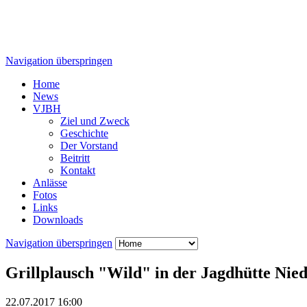
Navigation überspringen
Home
News
VJBH
Ziel und Zweck
Geschichte
Der Vorstand
Beitritt
Kontakt
Anlässe
Fotos
Links
Downloads
Navigation überspringen
Grillplausch "Wild" in der Jagdhütte Nied
22.07.2017 16:00